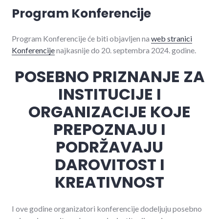
Program Konferencije
Program Konferencije će biti objavljen na
web stranici
Konferencije
najkasnije do 20. septembra 2024. godine.
POSEBNO PRIZNANJE ZA
INSTITUCIJE I
ORGANIZACIJE KOJE
PREPOZNAJU I
PODRŽAVAJU
DAROVITOST I
KREATIVNOST
I ove godine organizatori konferencije dodeljuju posebno