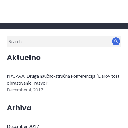
Search
Sear
for:
Aktuelno
NAJAVA: Druga naučno-stručna konferencija “Darovitost,
obrazovanje i razvoj”
December 4, 2017
Arhiva
December 2017