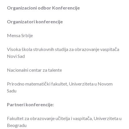
Organizacioni odbor Konferencije
Organizatori konferencije
Mensa Srbije
Visoka škola strukovnih studija za obrazovanje vaspitača
Novi Sad
Nacionalni centar za talente
Prirodno matematički fakultet, Univerziteta u Novom
Sadu
Partneri konferencije:
Fakultet za obrazovanje učitelja i vaspitača, Univerziteta u
Beogradu