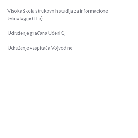
Visoka škola strukovnih studija za informacione
tehnologije (ITS)
Udruženje građana UčenIQ
Udruženje vaspitača Vojvodine