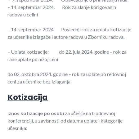
– 14. septembar 2024. Rok za slanje korigovanih
radova u celini
– 14. septembar 2024. Poslednji rok za uplatu kotizacije
za učesnike izlagače i autore radova u Zborniku radova.
– Uplata kotizacije: do 22. jula 2024. godine – rok za
rane uplate po nižoj ceni
do 02. oktobra 2024. godine – rok za uplate po redovnoj
ceni za učesnike bez izlaganja.
Kotizacija
Iznos kotizacije po osobi
za učešće na trodnevnoj
konferenciji, u zavisnosti od datuma uplate i kategorije
učesnika: