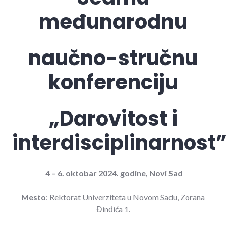
međunarodnu
naučno-stručnu
konferenciju
„Darovitost i
interdisciplinarnost
4 – 6. oktobar 2024. godine, Novi Sad
Mesto
: Rektorat Univerziteta u Novom Sadu, Zorana
Đinđića 1.