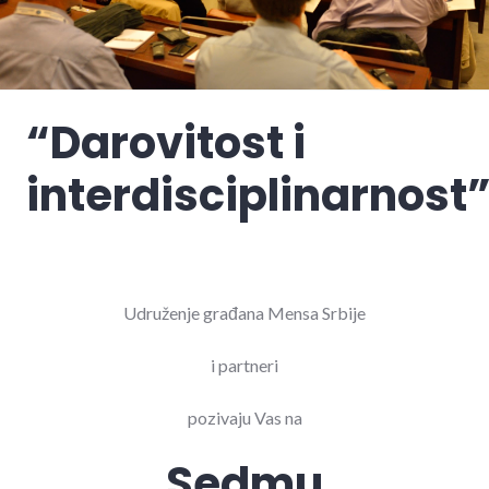
“Darovitost i
interdisciplinarnost
Udruženje građana Mensa Srbije
i partneri
pozivaju Vas na
Sedmu