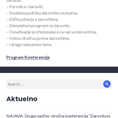
odraslih,
– Porodica i daroviti,
– Dodatna podrška darovitim osobama,
– Etička pitanja o darovitima,
– Stimulativni programi za darovite,
– Osnaživanje profesionalaca za rad sa darovitima,
– Odnos društva prema darovitima,
– i druge relevantne teme.
Program Konferencije
Search
Sear
for:
Aktuelno
NAJAVA: Druga naučno-stručna konferencija “Darovitost,