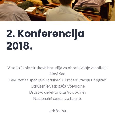
2. Konferencija
2018.
Visoka škola strukovnih studija za obrazovanje vaspitača
Novi Sad
Fakultet za specijalnu edukaciju i rehabilitaciju Beograd
Udruženje vaspitača Vojvodine
Društvo defektologa Vojvodine i
Nacionalni centar za talente
održali su